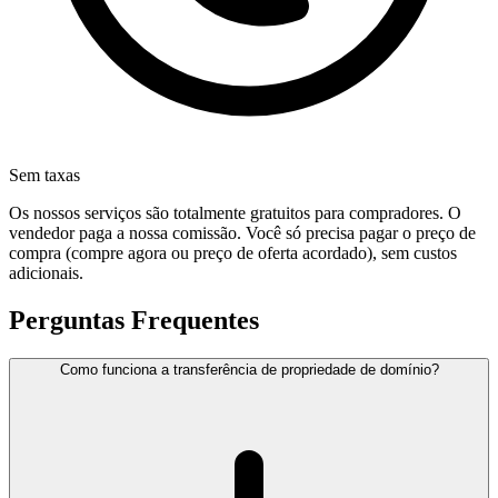
Sem taxas
Os nossos serviços são totalmente gratuitos para compradores. O
vendedor paga a nossa comissão. Você só precisa pagar o preço de
compra (compre agora ou preço de oferta acordado), sem custos
adicionais.
Perguntas Frequentes
Como funciona a transferência de propriedade de domínio?